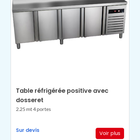
Table réfrigérée positive avec
dosseret
2.25 mt 4 portes
Sur devis
Voir plus