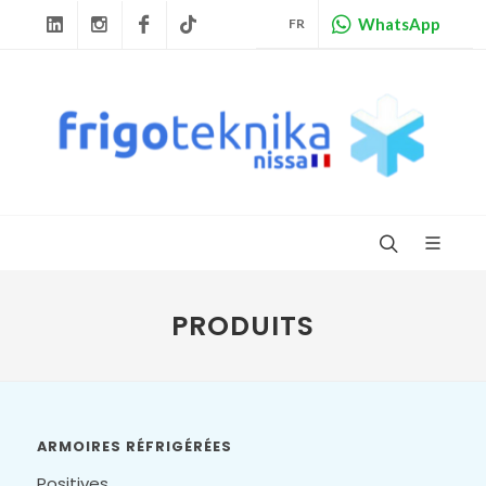
WhatsApp
FR
Linkedin
Instagram
Facebook
Tiktok
PRODUITS
ARMOIRES RÉFRIGÉRÉES
Positives