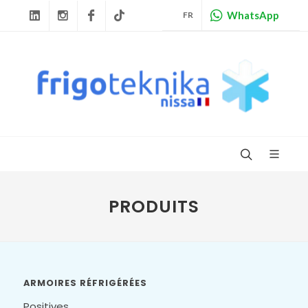
WhatsApp
FR
Linkedin
Instagram
Facebook
Tiktok
PRODUITS
ARMOIRES RÉFRIGÉRÉES
Positives