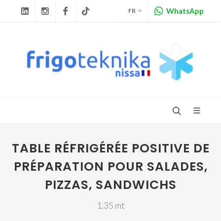
WhatsApp
FR
Linkedin
Instagram
Facebook
Tiktok
TABLE RÉFRIGÉRÉE POSITIVE DE
PRÉPARATION POUR SALADES,
PIZZAS, SANDWICHS
1.35 mt