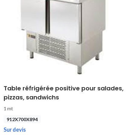
Table réfrigérée positive pour salades,
pizzas, sandwichs
1 mt
912X700X894
Sur devis