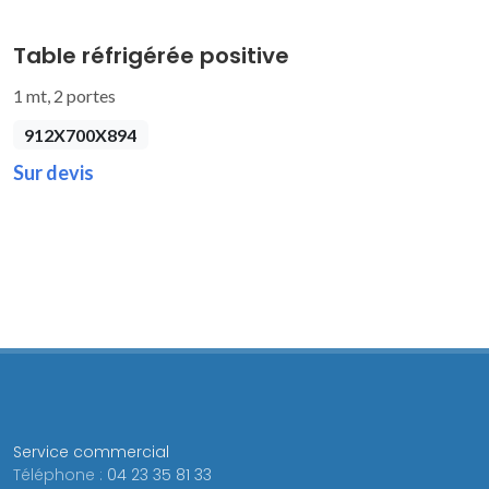
Table réfrigérée positive
1 mt, 2 portes
912X700X894
Sur devis
Service commercial
Téléphone :
04 23 35 81 33