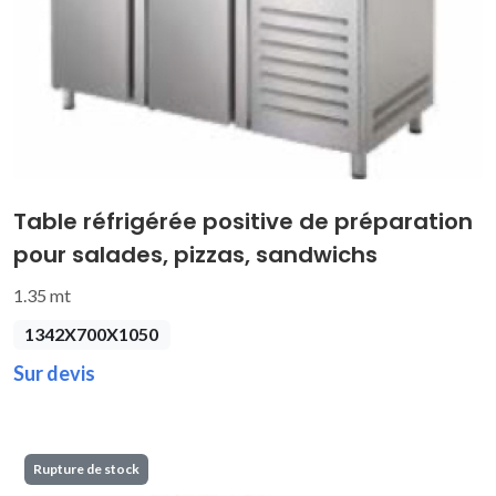
Table réfrigérée positive de préparation
pour salades, pizzas, sandwichs
1.35 mt
1342X700X1050
Sur devis
Rupture de stock