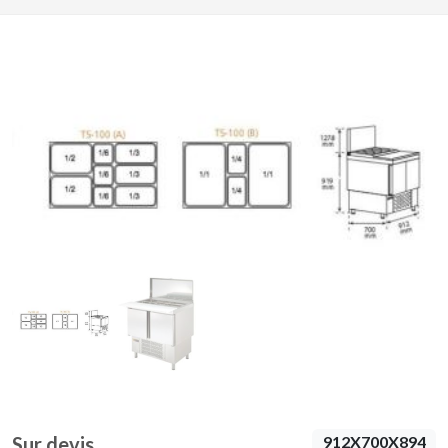
Sur devis
912X700X894