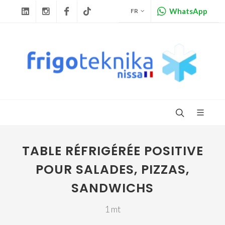
WhatsApp
FR
Linkedin
Instagram
Facebook
Tiktok
TABLE RÉFRIGÉRÉE POSITIVE
POUR SALADES, PIZZAS,
SANDWICHS
1 mt