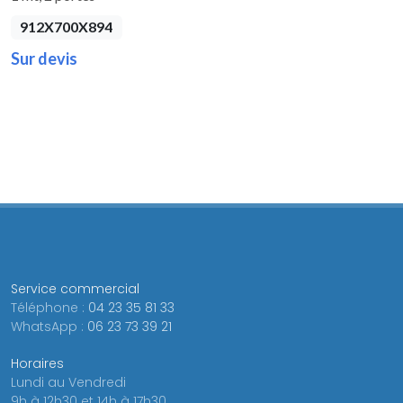
912X700X894
Sur devis
Service commercial
Téléphone :
04 23 35 81 33
WhatsApp :
06 23 73 39 21
Horaires
Lundi au Vendredi
9h à 12h30 et 14h à 17h30