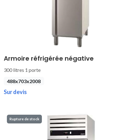
Armoire réfrigérée négative
300 litres 1 porte
488x703x2008
Sur devis
Rupture de stock