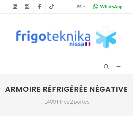
WhatsApp
FR
Linkedin
Instagram
Facebook
Tiktok
ARMOIRE RÉFRIGÉRÉE NÉGATIVE
1400 litres 2 portes