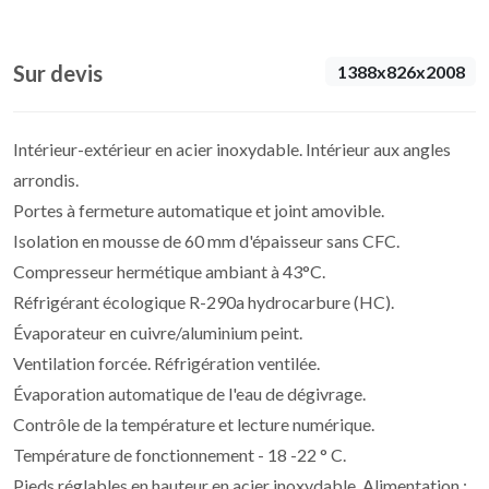
Sur devis
1388x826x2008
Intérieur-extérieur en acier inoxydable. Intérieur aux angles
arrondis.
Portes à fermeture automatique et joint amovible.
Isolation en mousse de 60 mm d'épaisseur sans CFC.
Compresseur hermétique ambiant à 43°C.
Réfrigérant écologique R-290a hydrocarbure (HC).
Évaporateur en cuivre/aluminium peint.
Ventilation forcée. Réfrigération ventilée.
Évaporation automatique de l'eau de dégivrage.
Contrôle de la température et lecture numérique.
Température de fonctionnement - 18 -22 ° C.
Pieds réglables en hauteur en acier inoxydable. Alimentation :