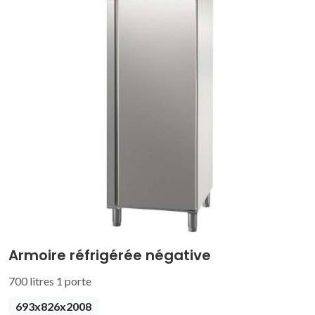
Armoire réfrigérée négative
700 litres 1 porte
693x826x2008