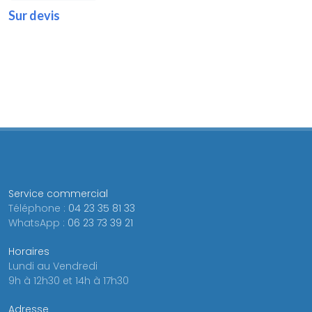
Sur devis
Service commercial
Téléphone :
04 23 35 81 33
WhatsApp :
06 23 73 39 21
Horaires
Lundi au Vendredi
9h à 12h30 et 14h à 17h30
Adresse