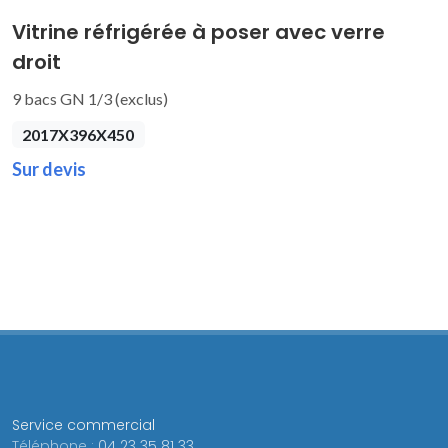
Vitrine réfrigérée à poser avec verre
droit
9 bacs GN 1/3 (exclus)
2017X396X450
Sur devis
Service commercial
Téléphone :
04 23 35 81 33