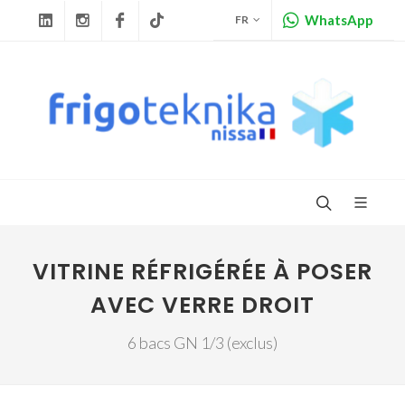
WhatsApp
FR
Linkedin
Instagram
Facebook
Tiktok
VITRINE RÉFRIGÉRÉE À POSER
AVEC VERRE DROIT
6 bacs GN 1/3 (exclus)